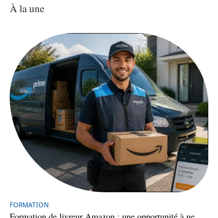
À la une
FORMATION
Formation de livreur Amazon : une opportunité à ne