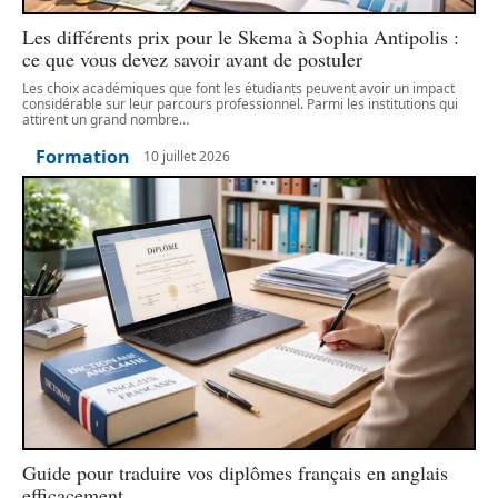
Les différents prix pour le Skema à Sophia Antipolis :
ce que vous devez savoir avant de postuler
Les choix académiques que font les étudiants peuvent avoir un impact
considérable sur leur parcours professionnel. Parmi les institutions qui
attirent un grand nombre
…
Formation
10 juillet 2026
Guide pour traduire vos diplômes français en anglais
efficacement