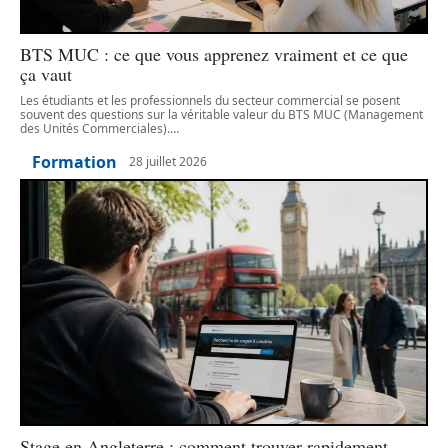
BTS MUC : ce que vous apprenez vraiment et ce que
ça vaut
Les étudiants et les professionnels du secteur commercial se posent
souvent des questions sur la véritable valeur du BTS MUC (Management
des Unités Commerciales).
…
Formation
28 juillet 2026
Stage en Angleterre : comment trouver rapidement