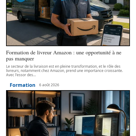
Formation de livreur Amazon : une opportunité à ne
pas manquer
Le secteur de la livraison est en pleine transformation, et le rôle des
livreurs, notamment chez Amazon, prend une importance croissante.
Avec l'essor des
…
Formation
6 août 2026