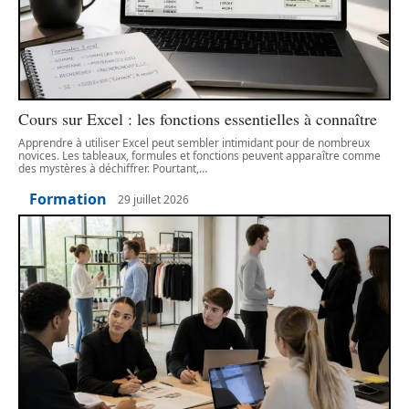
Cours sur Excel : les fonctions essentielles à connaître
Apprendre à utiliser Excel peut sembler intimidant pour de nombreux
novices. Les tableaux, formules et fonctions peuvent apparaître comme
des mystères à déchiffrer. Pourtant,
…
Formation
29 juillet 2026