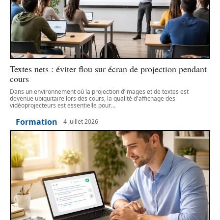
Textes nets : éviter flou sur écran de projection pendant
cours
Dans un environnement où la projection d’images et de textes est
devenue ubiquitaire lors des cours, la qualité d'affichage des
vidéoprojecteurs est essentielle pour
…
Formation
4 juillet 2026