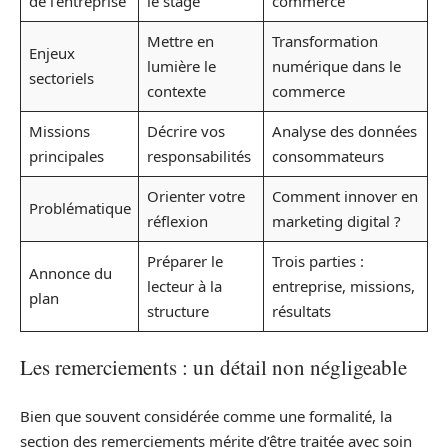
de l’entreprise
le stage
commerce
Mettre en
Transformation
Enjeux
lumière le
numérique dans le
sectoriels
contexte
commerce
Missions
Décrire vos
Analyse des données
principales
responsabilités
consommateurs
Orienter votre
Comment innover en
Problématique
réflexion
marketing digital ?
Préparer le
Trois parties :
Annonce du
lecteur à la
entreprise, missions,
plan
structure
résultats
Les remerciements : un détail non négligeable
Bien que souvent considérée comme une formalité, la
section des remerciements mérite d’être traitée avec soin