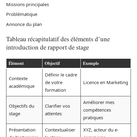
Missions principales
Problématique
Annonce du plan
Tableau récapitulatif des éléments d’une
introduction de rapport de stage
Élément
Objectif
Exemple
Définir le cadre
Contexte
de votre
Licence en Marketing
académique
formation
Améliorer mes
Objectifs du
Clarifier vos
compétences
stage
attentes
pratiques
Présentation
Contextualiser
XYZ, acteur du e-