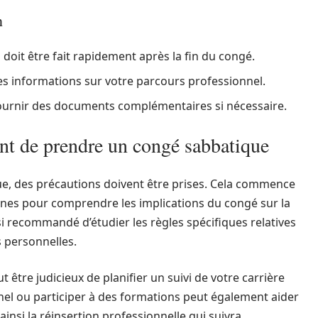
n
a doit être fait rapidement après la fin du congé.
es informations sur votre parcours professionnel.
ournir des documents complémentaires si nécessaire.
nt de prendre un congé sabbatique
e, des précautions doivent être prises. Cela commence
ines pour comprendre les implications du congé sur la
ssi recommandé d’étudier les règles spécifiques relatives
 personnelles.
t être judicieux de planifier un suivi de votre carrière
nel ou participer à des formations peut également aider
ainsi la réinsertion professionnelle qui suivra.