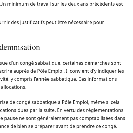
 Un minimum de travail sur les deux ans précédents est
urnir des justificatifs peut être nécessaire pour
ndemnisation
issue d’un congé sabbatique, certaines démarches sont
crire auprès de Pôle Emploi. Il convient d’y indiquer les
tivité, y compris l’année sabbatique. Ces informations
 allocations.
rise de congé sabbatique à Pôle Emploi, même si cela
ocations dues par la suite. En vertu des réglementations
 cette pause ne sont généralement pas comptabilisées dans
tance de bien se préparer avant de prendre ce congé.