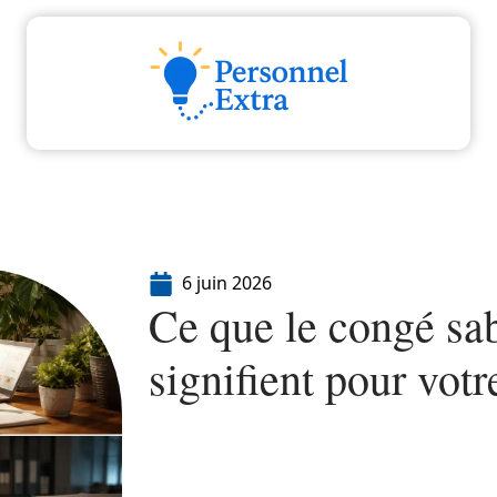
Actu
Emploi
Entreprise
Formation
6 juin 2026
Ce que le congé sa
signifient pour votr