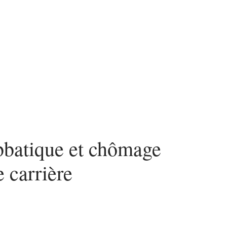
bbatique et chômage
e carrière