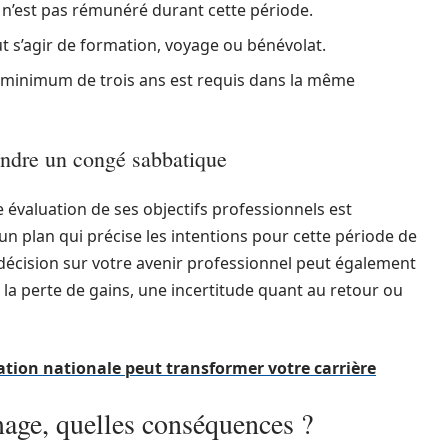
é n’est pas rémunéré durant cette période.
eut s’agir de formation, voyage ou bénévolat.
 minimum de trois ans est requis dans la même
endre un congé sabbatique
valuation de ses objectifs professionnels est
r un plan qui précise les intentions pour cette période de
e décision sur votre avenir professionnel peut également
la perte de gains, une incertitude quant au retour ou
ation nationale peut transformer votre carrière
mage, quelles conséquences ?