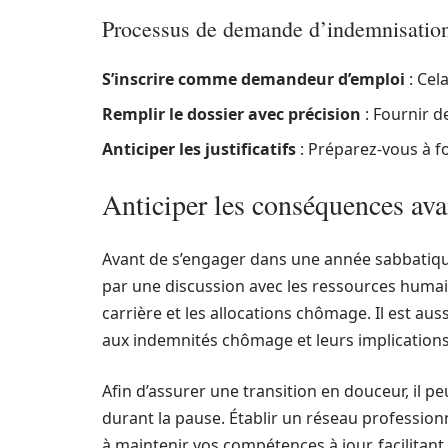
Processus de demande d’indemnisatio
S’inscrire comme demandeur d’emploi
: Cel
Remplir le dossier avec précision
: Fournir d
Anticiper les justificatifs
: Préparez-vous à f
Anticiper les conséquences ava
Avant de s’engager dans une année sabbatiqu
par une discussion avec les ressources huma
carrière et les allocations chômage. Il est au
aux indemnités chômage et leurs implications
Afin d’assurer une transition en douceur, il peu
durant la pause. Établir un réseau profession
à maintenir vos compétences à jour, facilitant 