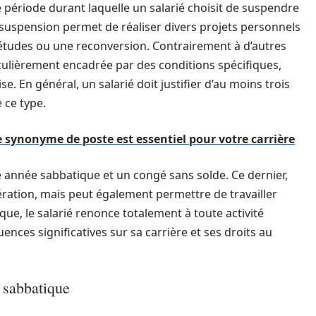
ériode durant laquelle un salarié choisit de suspendre
 suspension permet de réaliser divers projets personnels
 études ou une reconversion. Contrairement à d’autres
culièrement encadrée par des conditions spécifiques,
e. En général, un salarié doit justifier d’au moins trois
 ce type.
 synonyme de poste est essentiel pour votre carrière
une année sabbatique et un congé sans solde. Ce dernier,
ration, mais peut également permettre de travailler
que, le salarié renonce totalement à toute activité
ences significatives sur sa carrière et ses droits au
e sabbatique