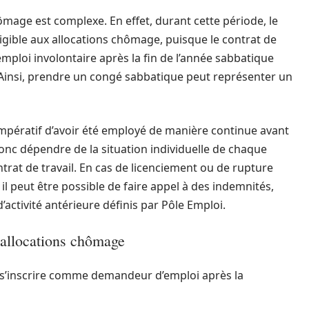
ômage est complexe. En effet, durant cette période, le
éligible aux allocations chômage, puisque le contrat de
emploi involontaire après la fin de l’année sabbatique
Ainsi, prendre un congé sabbatique peut représenter un
 impératif d’avoir été employé de manière continue avant
donc dépendre de la situation individuelle de chaque
ntrat de travail. En cas de licenciement ou de rupture
l peut être possible de faire appel à des indemnités,
’activité antérieure définis par Pôle Emploi.
 allocations chômage
de s’inscrire comme demandeur d’emploi après la