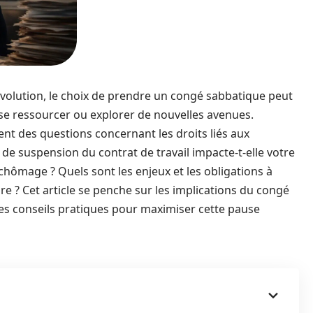
olution, le choix de prendre un congé sabbatique peut
se ressourcer ou explorer de nouvelles avenues.
t des questions concernant les droits liés aux
e suspension du contrat de travail impacte-t-elle votre
hômage ? Quels sont les enjeux et les obligations à
re ? Cet article se penche sur les implications du congé
es conseils pratiques pour maximiser cette pause