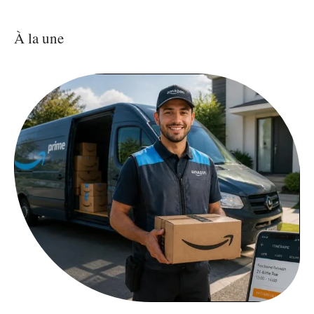
À la une