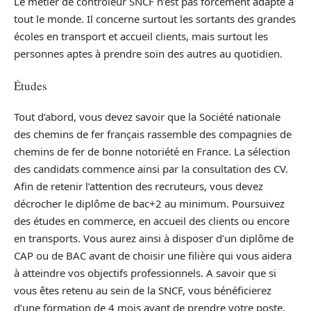
Le métier de contrôleur SNCF n’est pas forcément adapté à
tout le monde. Il concerne surtout les sortants des grandes
écoles en transport et accueil clients, mais surtout les
personnes aptes à prendre soin des autres au quotidien.
Études
Tout d’abord, vous devez savoir que la Société nationale
des chemins de fer français rassemble des compagnies de
chemins de fer de bonne notoriété en France. La sélection
des candidats commence ainsi par la consultation des CV.
Afin de retenir l’attention des recruteurs, vous devez
décrocher le diplôme de bac+2 au minimum. Poursuivez
des études en commerce, en accueil des clients ou encore
en transports. Vous aurez ainsi à disposer d’un diplôme de
CAP ou de BAC avant de choisir une filière qui vous aidera
à atteindre vos objectifs professionnels. A savoir que si
vous êtes retenu au sein de la SNCF, vous bénéficierez
d’une formation de 4 mois avant de prendre votre poste.