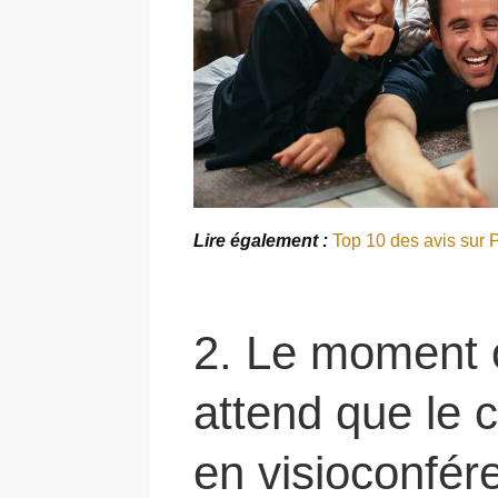
Lire également :
Top 10 des avis sur P
2. Le moment 
attend que le 
en visioconfér