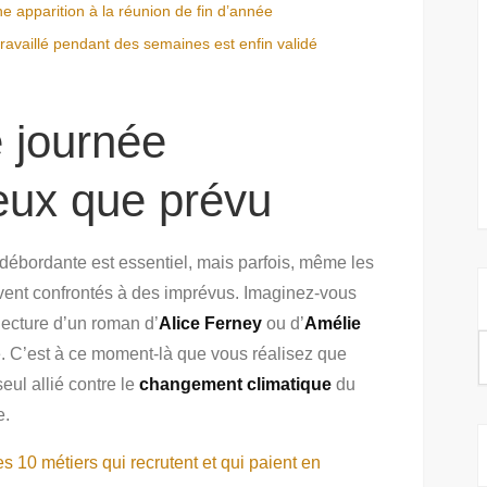
e apparition à la réunion de fin d’année
travaillé pendant des semaines est enfin validé
 journée
ux que prévu
débordante est essentiel, mais parfois, même les
vent confrontés à des imprévus. Imaginez-vous
lecture d’un roman d’
Alice Ferney
ou d’
Amélie
te. C’est à ce moment-là que vous réalisez que
f
seul allié contre le
changement climatique
du
e.
s 10 métiers qui recrutent et qui paient en