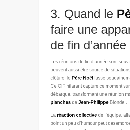
3. Quand le
Pè
faire une appar
de fin d’année
Les réunions de fin d’année sont souv
peuvent aussi être source de situatio
clôture, le
Père Noël
fasse soudainemen
Ce GIF hilarant capture ce moment sur
débarque, transformant une réunion m
planches
de
Jean-Philippe
Blondel.
La
réaction collective
de l’équipe, alla
point un peu d’humour peut désamorcer l