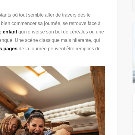
ants où tout semble aller de travers dès le
à bien commencer sa journée, se retrouve face à
e enfant
qui renverse son bol de céréales ou une
anqué. Une scène classique mais hilarante, qui
s pages
de la journée peuvent être remplies de