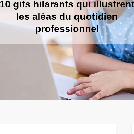
10 gifs hilarants qui illustren
les aléas du quotidien
professionnel