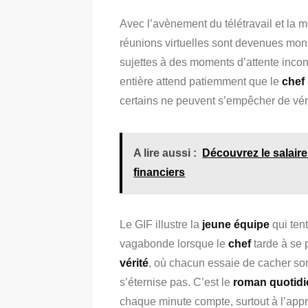
Avec l’avènement du télétravail et la
réunions virtuelles sont devenues mon
sujettes à des moments d’attente inconf
entière attend patiemment que le
chef
certains ne peuvent s’empêcher de véri
A lire aussi :
Découvrez le salaire
financiers
Le GIF illustre la
jeune équipe
qui tent
vagabonde lorsque le
chef
tarde à se 
vérité
, où chacun essaie de cacher so
s’éternise pas. C’est le
roman quotidi
chaque minute compte, surtout à l’app