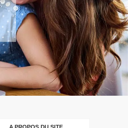
t
A PROPOS DU SITE