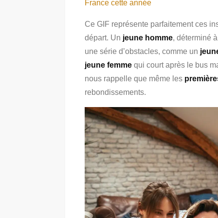
France cette année
Ce GIF représente parfaitement ces inst
départ. Un
jeune homme
, déterminé 
une série d’obstacles, comme un
jeun
jeune femme
qui court après le bus m
nous rappelle que même les
première
rebondissements.