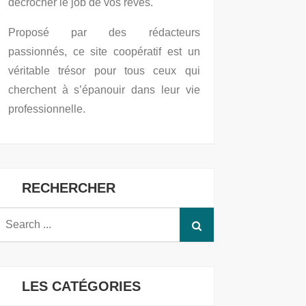
décrocher le job de vos rêves.
Proposé par des rédacteurs
passionnés, ce site coopératif est un
véritable trésor pour tous ceux qui
cherchent à s’épanouir dans leur vie
professionnelle.
RECHERCHER
Search
or:
LES CATÉGORIES