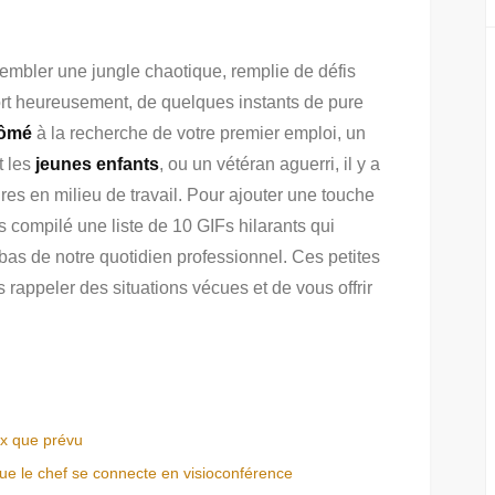
embler une jungle chaotique, remplie de défis
ort heureusement, de quelques instants de pure
lômé
à la recherche de votre premier emploi, un
t les
jeunes enfants
, ou un vétéran aguerri, il y a
res en milieu de travail. Pour ajouter une touche
s compilé une liste de 10 GIFs hilarants qui
 bas de notre quotidien professionnel. Ces petites
appeler des situations vécues et de vous offrir
x que prévu
ue le chef se connecte en visioconférence