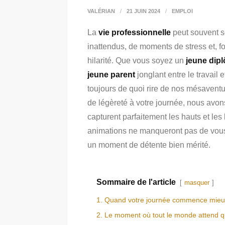
VALÉRIAN
21 JUIN 2024
EMPLOI
La
vie professionnelle
peut souvent s
inattendus, de moments de stress et, f
hilarité. Que vous soyez un
jeune dip
jeune parent
jonglant entre le travail e
toujours de quoi rire de nos mésaventu
de légèreté à votre journée, nous avon
capturent parfaitement les hauts et les
animations ne manqueront pas de vous r
un moment de détente bien mérité.
Sommaire de l'article
masquer
1. Quand votre journée commence mieu
2. Le moment où tout le monde attend q