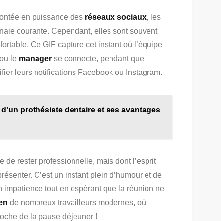
 montée en puissance des
réseaux sociaux
, les
naie courante. Cependant, elles sont souvent
ortable. Ce GIF capture cet instant où l’équipe
ou le
manager
se connecte, pendant que
fier leurs notifications Facebook ou Instagram.
 d'un prothésiste dentaire et ses avantages
e de rester professionnelle, mais dont l’esprit
présenter. C’est un instant plein d’humour et de
n impatience tout en espérant que la réunion ne
en
de nombreux travailleurs modernes, où
roche de la pause déjeuner !