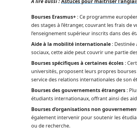
A lire aussi :
Astuces pour maîtriser l'anglai
Bourses Erasmus+
: Ce programme européen o
des stages à l’étranger, couvrant les frais de 
l’enseignement supérieur inscrits dans des é
Aide à la mobilité internationale
: Destinée 
sociaux, cette aide peut couvrir une partie des 
Bourses spécifiques à certaines écoles
: Cer
universités, proposent leurs propres bourses 
service des relations internationales de son 
Bourses des gouvernements étrangers
: Pl
étudiants internationaux, offrant ainsi des ai
Bourses d’organisations non gouvernement
également intervenir pour soutenir les étudia
ou de recherche.