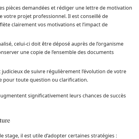
es pièces demandées et rédiger une lettre de motivation
ue votre projet professionnel. Il est conseillé de
reflète clairement vos motivations et l’impact de
inalisé, celui-ci doit être déposé auprès de l’organisme
conserver une copie de l’ensemble des documents
st judicieux de suivre régulièrement l’évolution de votre
e pour toute question ou clarification.
 augmentent significativement leurs chances de succès
ture
stage, il est utile d’adopter certaines stratégies :