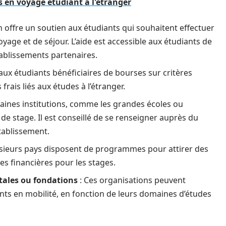
s en voyage étudiant à l'étranger
ffre un soutien aux étudiants qui souhaitent effectuer
voyage et de séjour. L’aide est accessible aux étudiants de
tablissements partenaires.
aux étudiants bénéficiaires de bourses sur critères
frais liés aux études à l’étranger.
taines institutions, comme les grandes écoles ou
de stage. Il est conseillé de se renseigner auprès du
établissement.
usieurs pays disposent de programmes pour attirer des
des financières pour les stages.
ales ou fondations
: Ces organisations peuvent
nts en mobilité, en fonction de leurs domaines d’études