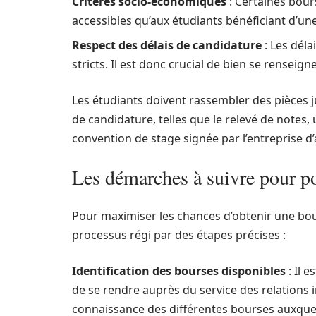
Critères socio-économiques
: Certaines bours
accessibles qu’aux étudiants bénéficiant d’une
Respect des délais de candidature
: Les dél
stricts. Il est donc crucial de bien se renseign
Les étudiants doivent rassembler des pièces ju
de candidature, telles que le relevé de notes, 
convention de stage signée par l’entreprise d’
Les démarches à suivre pour po
Pour maximiser les chances d’obtenir une bou
processus régi par des étapes précises :
Identification des bourses disponibles
: Il 
de se rendre auprès du service des relations
connaissance des différentes bourses auxque