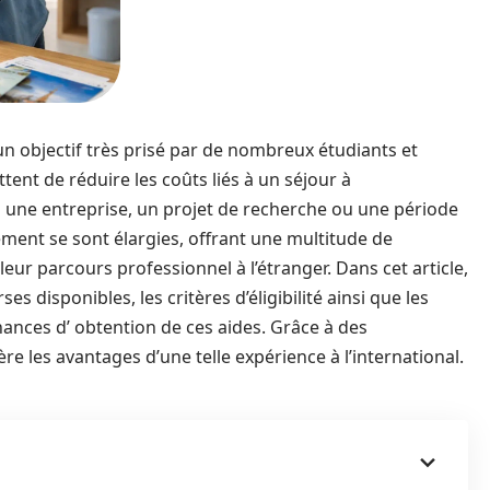
un objectif très prisé par de nombreux étudiants et
ent de réduire les coûts liés à un séjour à
ns une entreprise, un projet de recherche ou une période
ement se sont élargies, offrant une multitude de
leur parcours professionnel à l’étranger. Dans cet article,
s disponibles, les critères d’éligibilité ainsi que les
nces d’ obtention de ces aides. Grâce à des
e les avantages d’une telle expérience à l’international.