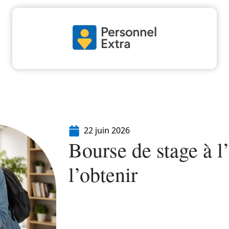
Actu
Emploi
Entreprise
Formation
22 juin 2026
Bourse de stage à l
l’obtenir