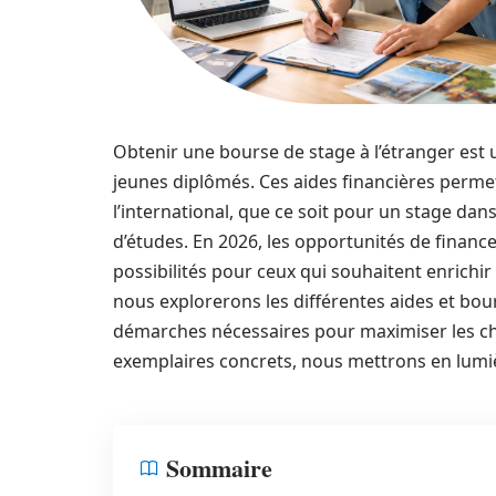
Obtenir une bourse de stage à l’étranger est 
jeunes diplômés. Ces aides financières permett
l’international, que ce soit pour un stage da
d’études. En 2026, les opportunités de financ
possibilités pour ceux qui souhaitent enrichir 
nous explorerons les différentes aides et bourse
démarches nécessaires pour maximiser les cha
exemplaires concrets, nous mettrons en lumièr
Sommaire