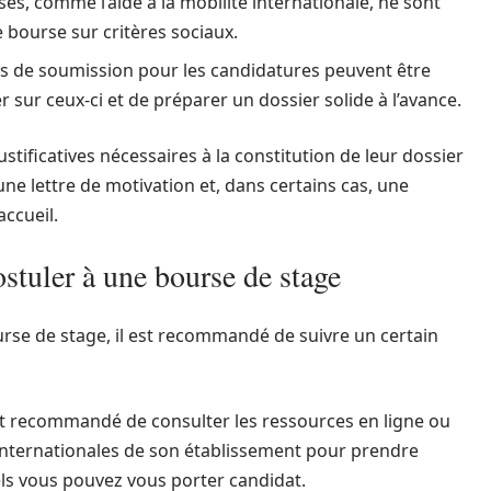
es, comme l’aide à la mobilité internationale, ne sont
 bourse sur critères sociaux.
ais de soumission pour les candidatures peuvent être
er sur ceux-ci et de préparer un dossier solide à l’avance.
stificatives nécessaires à la constitution de leur dossier
une lettre de motivation et, dans certains cas, une
accueil.
stuler à une bourse de stage
rse de stage, il est recommandé de suivre un certain
est recommandé de consulter les ressources en ligne ou
 internationales de son établissement pour prendre
ls vous pouvez vous porter candidat.