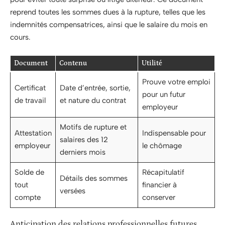
reprend toutes les sommes dues à la rupture, telles que les
indemnités compensatrices, ainsi que le salaire du mois en
cours.
Document
Contenu
Utilité
Prouve votre emploi
Certificat
Date d’entrée, sortie,
pour un futur
de travail
et nature du contrat
employeur
Motifs de rupture et
Attestation
Indispensable pour
salaires des 12
employeur
le chômage
derniers mois
Solde de
Récapitulatif
Détails des sommes
tout
financier à
versées
compte
conserver
Anticipation des relations professionnelles futures