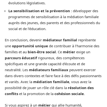
évolutions législatives.
La sensibilisation et la prévention
: développer des
programmes de sensibilisation à la médiation familiale
auprès des jeunes, des parents et des professionnels du
social et de l’éducation.
En conclusion, devenir
médiateur familial
représente
une
opportunité unique
de contribuer à l’harmonie des
familles et au
bien-être social
. Ce
métier
exige un
parcours éducatif
rigoureux, des compétences
spécifiques et une grande capacité d’écoute et de
neutralité. Les
médiateurs familiaux
peuvent exercer
dans divers contextes et faire face à des défis passionnants
et variés. Avec la
médiation familiale
, vous avez la
possibilité de jouer un rôle clé dans la
résolution des
conflits
et la promotion de la
cohésion sociale
.
Si vous aspirez à un
métier
qui allie humanité,