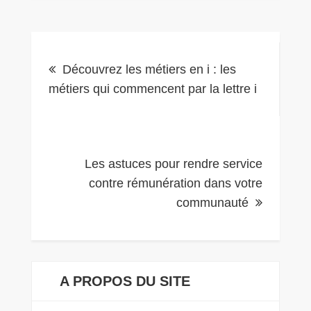
Navigation
Découvrez les métiers en i : les
métiers qui commencent par la lettre i
de
l’article
Les astuces pour rendre service
contre rémunération dans votre
communauté
A PROPOS DU SITE