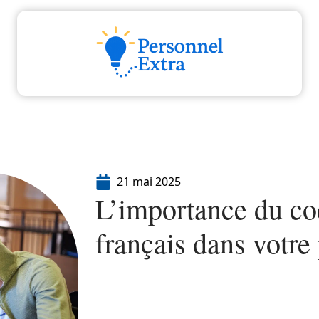
Actu
Emploi
Entreprise
Formation
21 mai 2025
L’importance du coe
français dans votre