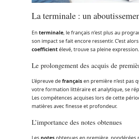
La terminale : un aboutissemen
En
terminale
, le français n’est plus au pro
son impact se fait encore ressentir. C’est alor
coefficient
élevé, trouve sa pleine expression
Le prolongement des acquis de premiè
L’épreuve de
français
en première n’est pas qu
votre formation littéraire et analytique, se r
Les compétences acquises lors de cette pério
matières avec finesse et profondeur.
L’importance des notes obtenues
Les
notes
obtenues en première, pondérées 