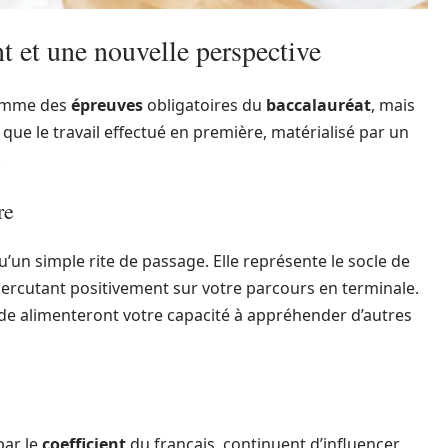
t et une nouvelle perspective
gramme des
épreuves
obligatoires du
baccalauréat
, mais
s que le travail effectué en première, matérialisé par un
.
re
’un simple rite de passage. Elle représente le socle de
épercutant positivement sur votre parcours en terminale.
de alimenteront votre capacité à appréhender d’autres
par le
coefficient
du français, continuent d’influencer