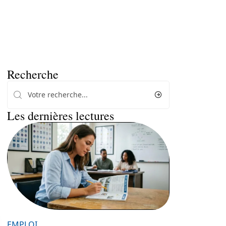
Recherche
Les dernières lectures
EMPLOI