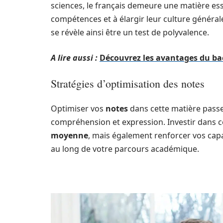
sciences, le français demeure une matière essen
compétences et à élargir leur culture général
se révèle ainsi être un test de polyvalence.
A lire aussi :
Découvrez les avantages du ba
Stratégies d’optimisation des notes
Optimiser vos
notes
dans cette matière passe
compréhension et expression. Investir dans 
moyenne
, mais également renforcer vos capac
au long de votre parcours académique.