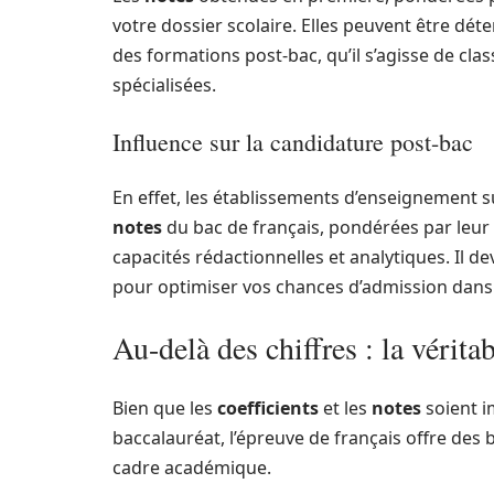
votre dossier scolaire. Elles peuvent être dé
des formations post-bac, qu’il s’agisse de clas
spécialisées.
Influence sur la candidature post-bac
En effet, les établissements d’enseignement su
notes
du bac de français, pondérées par leur
capacités rédactionnelles et analytiques. Il de
pour optimiser vos chances d’admission dans la
Au-delà des chiffres : la vérita
Bien que les
coefficients
et les
notes
soient i
baccalauréat, l’épreuve de français offre des
cadre académique.