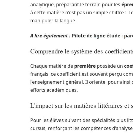
analytique, préparant le terrain pour les
épre
à cette matière n’est pas un simple chiffre : il
manipuler la langue.
A lire également :
Pilote de ligne étude : pa
Comprendre le système des coefficient
Chaque matière de
première
possède un
coe
français, ce coefficient est souvent perçu co
l’enseignement général. Il oriente, pour ainsi 
efforts académiques.
L’impact sur les matières littéraires et 
Pour les élèves suivant des spécialités plus litt
cursus, renforçant les compétences d’analyse e