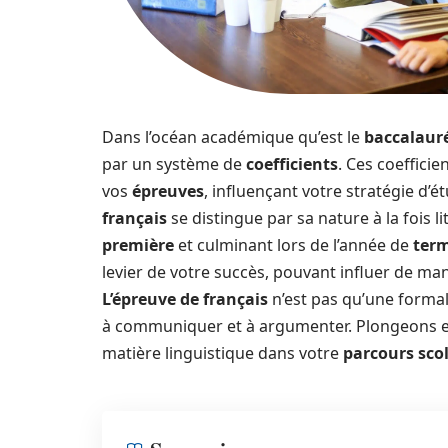
Dans l’océan académique qu’est le
baccalaur
par un système de
coefficients
. Ces coeffici
vos
épreuves
, influençant votre stratégie d’
français
se distingue par sa nature à la fois li
première
et culminant lors de l’année de
ter
levier de votre succès, pouvant influer de man
L’épreuve de français
n’est pas qu’une formalit
à communiquer et à argumenter. Plongeons en
matière linguistique dans votre
parcours scol