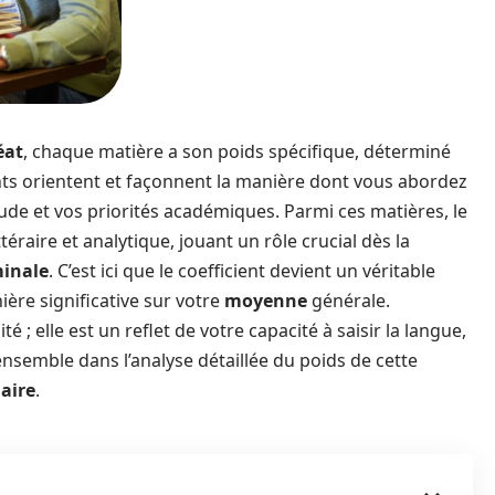
éat
, chaque matière a son poids spécifique, déterminé
ents orientent et façonnent la manière dont vous abordez
étude et vos priorités académiques. Parmi ces matières, le
ttéraire et analytique, jouant un rôle crucial dès la
minale
. C’est ici que le coefficient devient un véritable
ière significative sur votre
moyenne
générale.
é ; elle est un reflet de votre capacité à saisir la langue,
semble dans l’analyse détaillée du poids de cette
aire
.