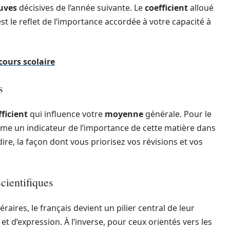
uves
décisives de l’année suivante. Le
coefficient
alloué
 est le reflet de l’importance accordée à votre capacité à
rcours scolaire
s
fficient
qui influence votre
moyenne
générale. Pour le
mme un indicateur de l’importance de cette matière dans
dire, la façon dont vous priorisez vos révisions et vos
scientifiques
éraires, le français devient un pilier central de leur
t d’expression. À l’inverse, pour ceux orientés vers les