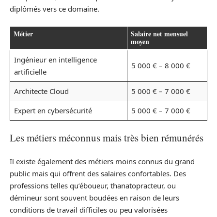
diplômés vers ce domaine.
Métier
Salaire net mensuel
moyen
Ingénieur en intelligence
5 000 € – 8 000 €
artificielle
Architecte Cloud
5 000 € – 7 000 €
Expert en cybersécurité
5 000 € – 7 000 €
Les métiers méconnus mais très bien rémunérés
Il existe également des métiers moins connus du grand
public mais qui offrent des salaires confortables. Des
professions telles qu’éboueur, thanatopracteur, ou
démineur sont souvent boudées en raison de leurs
conditions de travail difficiles ou peu valorisées