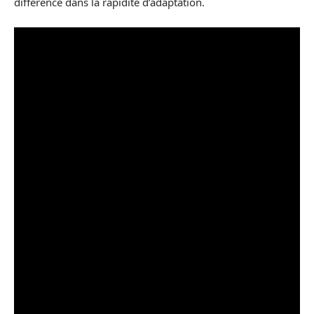
différence dans la rapidité d’adaptation.