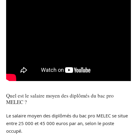
Quel est le salaire moyen des diplômés du bac pro
MELEC ?
Le salaire moyen des diplômés du bac pro MELEC se situe
entre 25 000 et 45 000 euros par an, selon le poste
occupé.