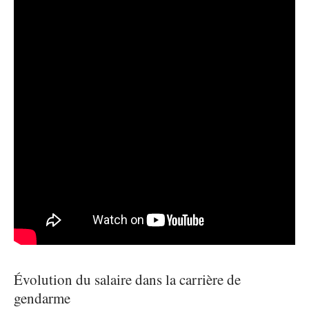
Évolution du salaire dans la carrière de
gendarme