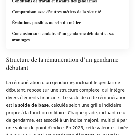
Conditions de travail et fiscalité des gendarmes
Comparaison avec d’autres métiers de la sécurité
Évolutions possibles au sein du métier
Conclusion sur le salaire d’un gendarme débutant et ses
avantages
Structure de la rémunération d’un gendarme
débutant
La rémunération d’un gendarme, incluant le gendarme
débutant, repose sur une structure complexe, qui intègre
divers éléments financiers. Le socle de cette rémunération
est la
solde de base
, calculée selon une grille indiciaire
propre à la fonction militaire. Chaque grade, incluant celui
de gendarme, est associé à un indice majoré, multiplié par
une valeur de point d’indice. En 2025, cette valeur est fixée
à 4,92278 €. Ainsi, un gendarme débutant, au premier