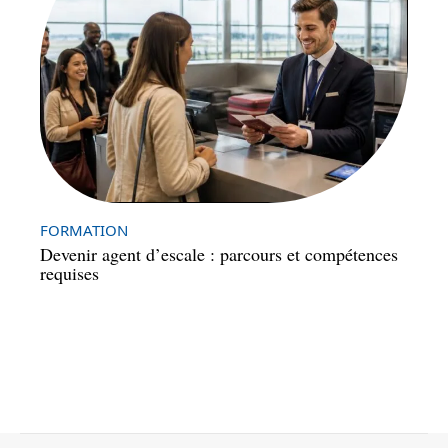
FORMATION
Devenir agent d’escale : parcours et compétences
requises