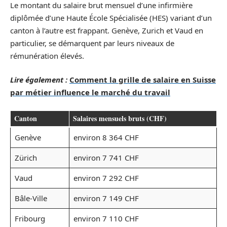
Le montant du salaire brut mensuel d’une infirmière
diplômée d’une Haute École Spécialisée (HES) variant d’un
canton à l’autre est frappant. Genève, Zurich et Vaud en
particulier, se démarquent par leurs niveaux de
rémunération élevés.
Lire également :
Comment la grille de salaire en Suisse
par métier influence le marché du travail
Canton
Salaires mensuels bruts (CHF)
Genève
environ 8 364 CHF
Zürich
environ 7 741 CHF
Vaud
environ 7 292 CHF
Bâle-Ville
environ 7 149 CHF
Fribourg
environ 7 110 CHF