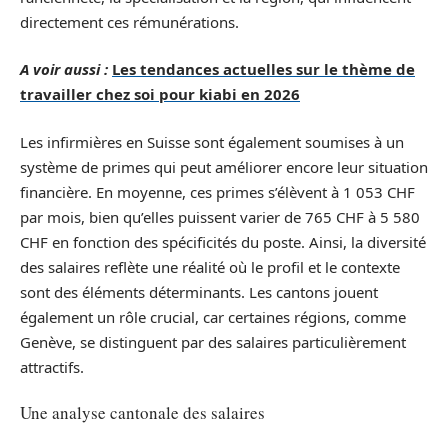
directement ces rémunérations.
A voir aussi :
Les tendances actuelles sur le thème de
travailler chez soi pour kiabi en 2026
Les infirmières en Suisse sont également soumises à un
système de primes qui peut améliorer encore leur situation
financière. En moyenne, ces primes s’élèvent à 1 053 CHF
par mois, bien qu’elles puissent varier de 765 CHF à 5 580
CHF en fonction des spécificités du poste. Ainsi, la diversité
des salaires reflète une réalité où le profil et le contexte
sont des éléments déterminants. Les cantons jouent
également un rôle crucial, car certaines régions, comme
Genève, se distinguent par des salaires particulièrement
attractifs.
Une analyse cantonale des salaires