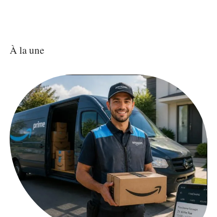
À la une