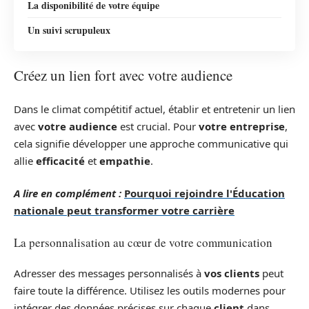
La disponibilité de votre équipe
Un suivi scrupuleux
Créez un lien fort avec votre audience
Dans le climat compétitif actuel, établir et entretenir un lien
avec
votre audience
est crucial. Pour
votre entreprise
,
cela signifie développer une approche communicative qui
allie
efficacité
et
empathie
.
A lire en complément :
Pourquoi rejoindre l'Éducation
nationale peut transformer votre carrière
La personnalisation au cœur de votre communication
Adresser des messages personnalisés à
vos clients
peut
faire toute la différence. Utilisez les outils modernes pour
intégrer des données précises sur chaque
client
dans