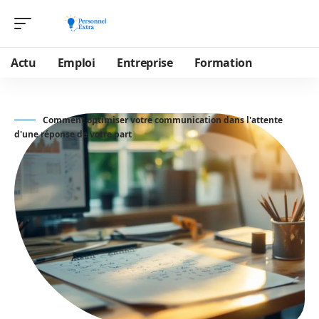
Actu
Emploi
Entreprise
Formation
Comment optimiser votre communication dans l'attente
d'une réponse de votre part