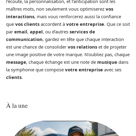
l’écoute, la personnalisation, et l’anticipation sont les
maîtres mots, non seulement vous optimiserez
vos
interactions
, mais vous renforcerez aussi la confiance
que
vos clients
accordent à
votre entreprise
. Que ce soit
par
email
,
appel
, ou d’autres
services de
communication
, gardez en tête que chaque interaction
est une chance de consolider
vos relations
et de projeter
une image positive de votre marque. N’oubliez pas, chaque
message
, chaque échange est une note de
musique
dans
la symphonie que compose
votre entreprise
avec ses
clients
.
À la une