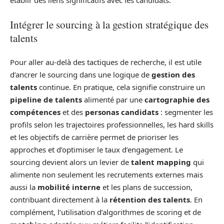
établir des liens significatifs avec les candidats.
Intégrer le sourcing à la gestion stratégique des
talents
Pour aller au-delà des tactiques de recherche, il est utile
d’ancrer le sourcing dans une logique de
gestion des
talents
continue. En pratique, cela signifie construire un
pipeline de talents
alimenté par une
cartographie des
compétences
et des
personas candidats
: segmenter les
profils selon les trajectoires professionnelles, les hard skills
et les objectifs de carrière permet de prioriser les
approches et d’optimiser le taux d’engagement. Le
sourcing devient alors un levier de
talent mapping
qui
alimente non seulement les recrutements externes mais
aussi la
mobilité interne
et les plans de succession,
contribuant directement à la
rétention des talents
. En
complément, l’utilisation d’algorithmes de scoring et de