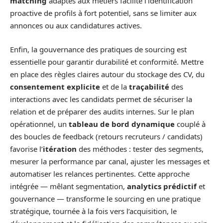
matching
adaptés aux métiers facilite l’identification
proactive de profils à fort potentiel, sans se limiter aux
annonces ou aux candidatures actives.
Enfin, la gouvernance des pratiques de sourcing est
essentielle pour garantir durabilité et conformité. Mettre
en place des règles claires autour du stockage des CV, du
consentement explicite
et de la
traçabilité
des
interactions avec les candidats permet de sécuriser la
relation et de préparer des audits internes. Sur le plan
opérationnel, un
tableau de bord dynamique
couplé à
des boucles de feedback (retours recruteurs / candidats)
favorise l’
itération
des méthodes : tester des segments,
mesurer la performance par canal, ajuster les messages et
automatiser les relances pertinentes. Cette approche
intégrée — mêlant segmentation,
analytics prédictif
et
gouvernance — transforme le sourcing en une pratique
stratégique, tournée à la fois vers l’acquisition, le