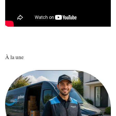
À la une