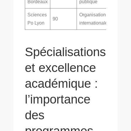
Bordeaux
publique
Sciences
Organisations
90
Po Lyon
internationales
Spécialisations
et excellence
académique :
l’importance
des
programmes