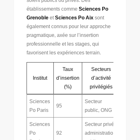
soient publics ou privés. Des
établissements comme
Sciences Po
Grenoble
et
Sciences Po Aix
sont
également connus pour leur approche
pragmatique, axée sur l’insertion
professionnelle et les stages, qui
favorisent les expériences terrain.
Taux
Secteurs
Institut
d’insertion
d’activité
(%)
privilégiés
Sciences
Secteur
95
Po Paris
public, ONG
Sciences
Secteur privé,
Po
92
administration