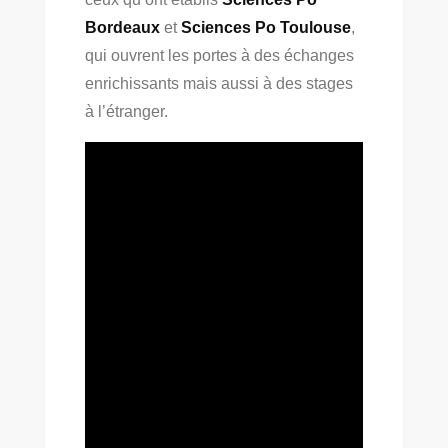
Bordeaux
et
Sciences Po Toulouse
,
qui ouvrent les portes à des échanges
enrichissants mais aussi à des stages
à l’étranger.