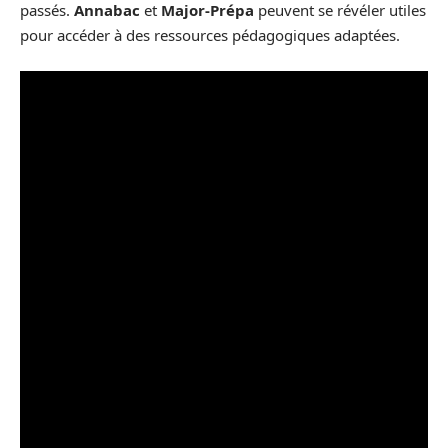
passés.
Annabac
et
Major-Prépa
peuvent se révéler utiles
pour accéder à des ressources pédagogiques adaptées.