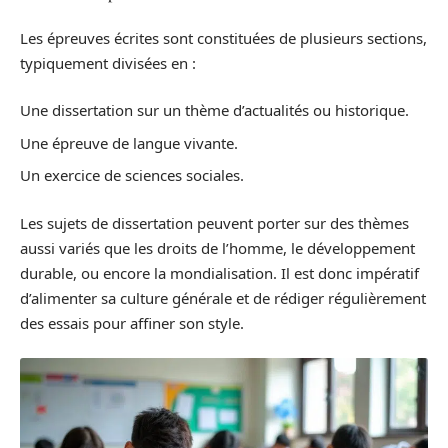
Les épreuves écrites sont constituées de plusieurs sections,
typiquement divisées en :
Une dissertation sur un thème d’actualités ou historique.
Une épreuve de langue vivante.
Un exercice de sciences sociales.
Les sujets de dissertation peuvent porter sur des thèmes
aussi variés que les droits de l’homme, le développement
durable, ou encore la mondialisation. Il est donc impératif
d’alimenter sa culture générale et de rédiger régulièrement
des essais pour affiner son style.