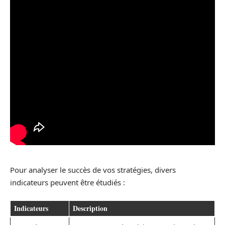
Pour analyser le succès de vos stratégies, divers
indicateurs peuvent être étudiés :
Indicateurs
Description