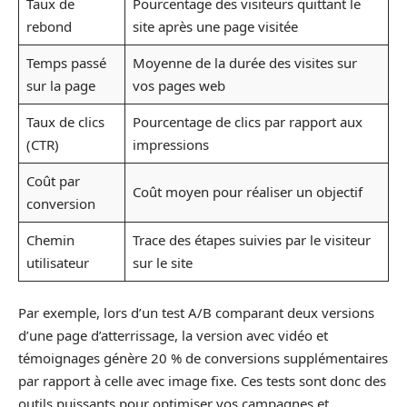
Taux de
Pourcentage des visiteurs quittant le
rebond
site après une page visitée
Temps passé
Moyenne de la durée des visites sur
sur la page
vos pages web
Taux de clics
Pourcentage de clics par rapport aux
(CTR)
impressions
Coût par
Coût moyen pour réaliser un objectif
conversion
Chemin
Trace des étapes suivies par le visiteur
utilisateur
sur le site
Par exemple, lors d’un test A/B comparant deux versions
d’une page d’atterrissage, la version avec vidéo et
témoignages génère 20 % de conversions supplémentaires
par rapport à celle avec image fixe. Ces tests sont donc des
outils puissants pour optimiser vos campagnes et