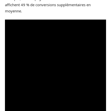
affichent 49 % de conversions supplémentaires en
moyenne.