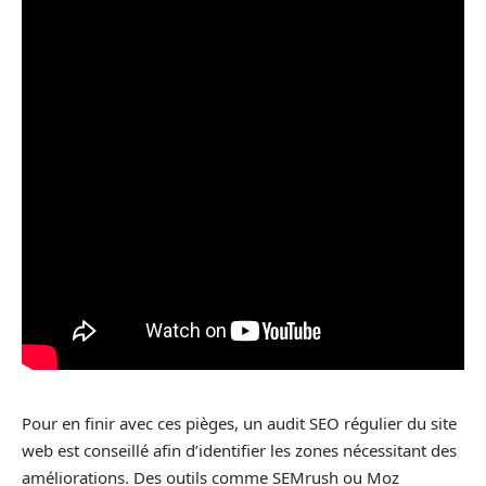
Pour en finir avec ces pièges, un audit SEO régulier du site
web est conseillé afin d’identifier les zones nécessitant des
améliorations. Des outils comme SEMrush ou Moz